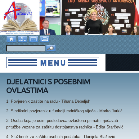
DJELATNICI S POSEBNIM
OVLASTIMA
1. Povjerenik zaštite na radu - Tihana Debeljuh
2. Sindikalni povjerenik u funkciji radničkog vijeća - Marko Jurkić
3. Osoba koja je osim poslodavca ovlaštena primati i rješavati
pritužbe vezane za zaštitu dostojanstva radnika - Edita Starčević
4. Službenik za zaštitu osobnih podataka - Danijela Blažević