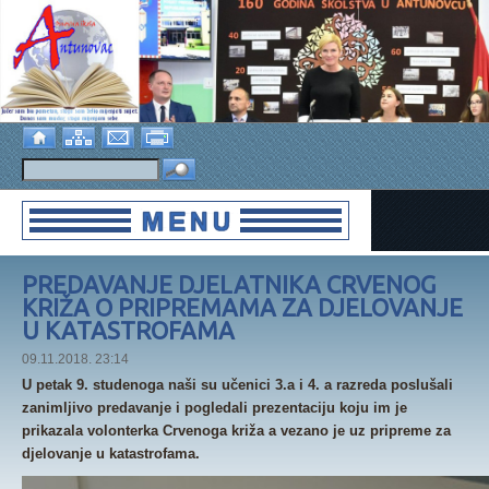
PREDAVANJE DJELATNIKA CRVENOG
KRIŽA O PRIPREMAMA ZA DJELOVANJE
U KATASTROFAMA
09.11.2018. 23:14
U petak 9. studenoga naši su učenici 3.a i 4. a razreda poslušali
zanimljivo predavanje i pogledali prezentaciju koju im je
prikazala volonterka Crvenoga križa a vezano je uz pripreme za
djelovanje u katastrofama.