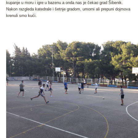
kupanje u moru i igre u bazenu a onda nas je čekao grad Šibenik.
Nakon razgleda katedrale i šetnje gradom, umorni ali prepuni dojmova
krenuli smo kući.