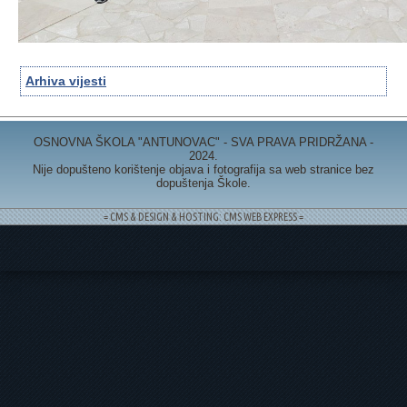
Arhiva vijesti
OSNOVNA ŠKOLA "ANTUNOVAC" - SVA PRAVA PRIDRŽANA -
2024.
Nije dopušteno korištenje objava i fotografija sa web stranice bez
dopuštenja Škole.
= CMS & DESIGN & HOSTING: CMS WEB EXPRESS =