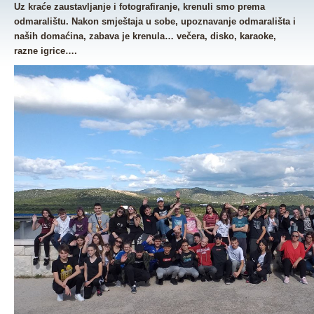
Uz kraće zaustavljanje i fotografiranje, krenuli smo prema
odmaralištu. Nakon smještaja u sobe, upoznavanje odmarališta i
naših domaćina, zabava je krenula… večera, disko, karaoke,
razne igrice….