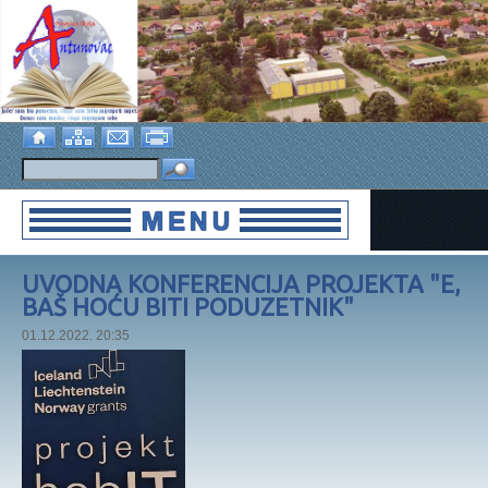
UVODNA KONFERENCIJA PROJEKTA "E,
BAŠ HOĆU BITI PODUZETNIK"
01.12.2022. 20:35