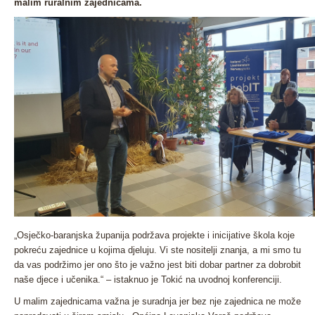
malim ruralnim zajednicama.
„
Osječko-baranjska županija podržava projekte i inicijative škola koje
pokreću zajednice u kojima djeluju. Vi ste nositelji znanja, a mi smo tu
da vas podržimo jer ono što je važno jest biti dobar partner za dobrobit
naše djece i učenika
.“ – istaknuo je Tokić na uvodnoj konferenciji.
U malim zajednicama važna je suradnja jer bez nje zajednica ne može