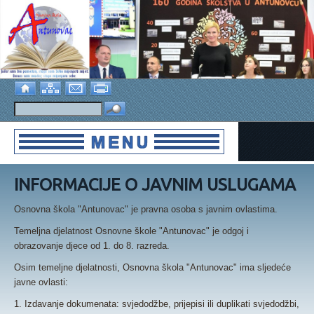
INFORMACIJE O JAVNIM USLUGAMA
Osnovna škola "Antunovac" je pravna osoba s javnim ovlastima.
Temeljna djelatnost Osnovne škole "Antunovac" je odgoj i
obrazovanje djece od 1. do 8. razreda.
Osim temeljne djelatnosti, Osnovna škola "Antunovac" ima sljedeće
javne ovlasti:
1. Izdavanje dokumenata: svjedodžbe, prijepisi ili duplikati svjedodžbi,