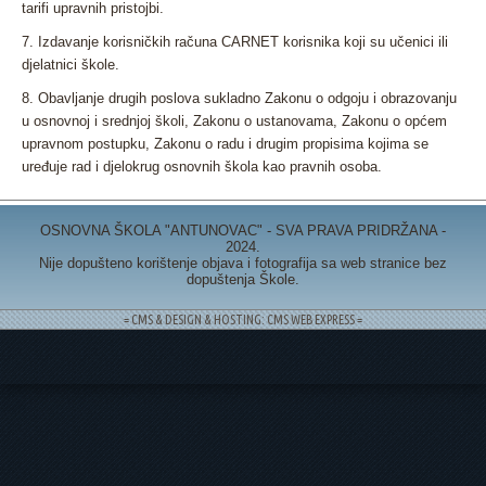
tarifi upravnih pristojbi.
7. Izdavanje korisničkih računa CARNET korisnika koji su učenici ili
djelatnici škole.
8. Obavljanje drugih poslova sukladno Zakonu o odgoju i obrazovanju
u osnovnoj i srednjoj školi, Zakonu o ustanovama, Zakonu o općem
upravnom postupku, Zakonu o radu i drugim propisima kojima se
uređuje rad i djelokrug osnovnih škola kao pravnih osoba.
OSNOVNA ŠKOLA "ANTUNOVAC" - SVA PRAVA PRIDRŽANA -
2024.
Nije dopušteno korištenje objava i fotografija sa web stranice bez
dopuštenja Škole.
= CMS & DESIGN & HOSTING: CMS WEB EXPRESS =