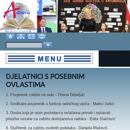
DJELATNICI S POSEBNIM
OVLASTIMA
1. Povjerenik zaštite na radu - Tihana Debeljuh
2. Sindikalni povjerenik u funkciji radničkog vijeća - Marko Jurkić
3. Osoba koja je osim poslodavca ovlaštena primati i rješavati
pritužbe vezane za zaštitu dostojanstva radnika - Edita Starčević
4. Službenik za zaštitu osobnih podataka - Danijela Blažević