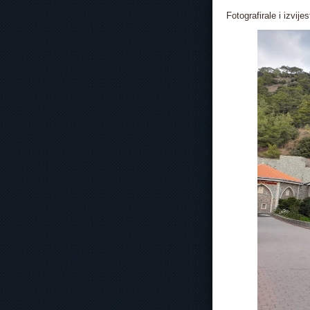
Fotografirale i izvije