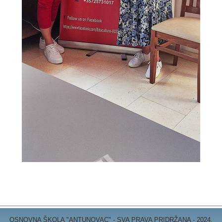
OSNOVNA ŠKOLA "ANTUNOVAC" - SVA PRAVA PRIDRŽANA - 2024.