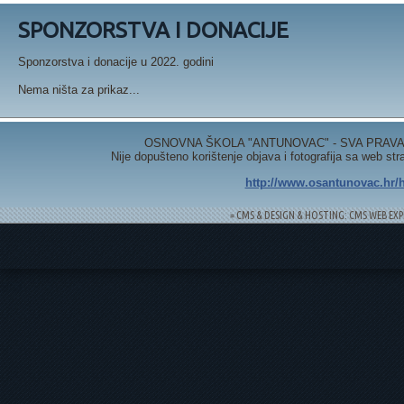
SPONZORSTVA I DONACIJE
Sponzorstva i donacije u 2022. godini
Nema ništa za prikaz...
OSNOVNA ŠKOLA "ANTUNOVAC" - SVA PRAVA 
Nije dopušteno korištenje objava i fotografija sa web st
http://www.osantunovac.hr/h
= CMS & DESIGN & HOSTING: CMS WEB EXP