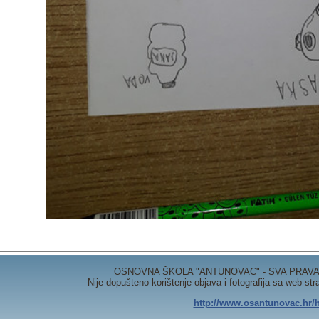
OSNOVNA ŠKOLA "ANTUNOVAC" - SVA PRAVA 
Nije dopušteno korištenje objava i fotografija sa web st
http://www.osantunovac.hr/h