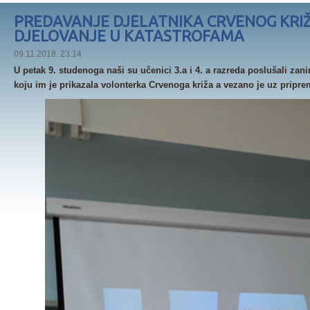
PREDAVANJE DJELATNIKA CRVENOG KRI
DJELOVANJE U KATASTROFAMA
09.11.2018. 23:14
U petak 9. studenoga naši su učenici 3.a i 4. a razreda poslušali zan
koju im je prikazala volonterka Crvenoga križa a vezano je uz pripre