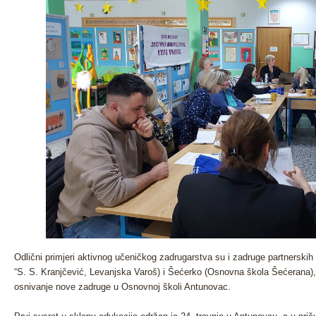
Odlični primjeri aktivnog učeničkog zadrugarstva su i zadruge partnerski
“S. S. Kranjčević, Levanjska Varoš) i Šećerko (Osnovna škola Šećerana), k
osnivanje nove zadruge u Osnovnoj školi Antunovac.