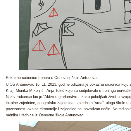
Pokazne radionice trenera u Osnovnoj školi Antunovac:
U OŠ Antunovac 16. 11. 2023. godine održana je pokazna radionica koju s
Kralj, Monika Mrkonjić i Anja Tokić koje su sudjelovale u treningu norvešk
Naziv radionice bio je “Aktivno građanstvo – kako poboljšati život u svojoj
lokalne zajednice, geografska zajednica i zajednica “srca”, uloga škole u z
povezanost lokalne ekonomije i zajednice na inovativan način. Na radioni
radnika i radnice iz Osnovne škole Antunovac.