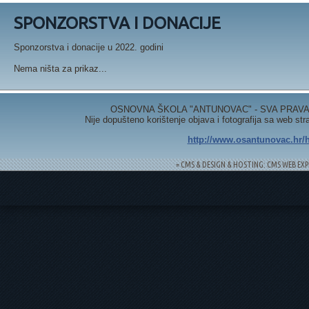
SPONZORSTVA I DONACIJE
Sponzorstva i donacije u 2022. godini
Nema ništa za prikaz...
OSNOVNA ŠKOLA "ANTUNOVAC" - SVA PRAVA 
Nije dopušteno korištenje objava i fotografija sa web st
http://www.osantunovac.hr/h
= CMS & DESIGN & HOSTING: CMS WEB EXP