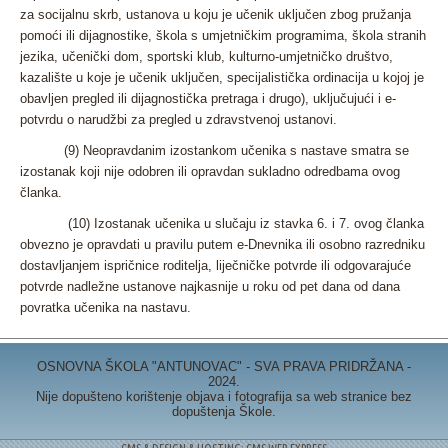
za socijalnu skrb, ustanova u koju je učenik uključen zbog pružanja
pomoći ili dijagnostike, škola s umjetničkim programima, škola stranih
jezika, učenički dom, sportski klub, kulturno-umjetničko društvo,
kazalište u koje je učenik uključen, specijalistička ordinacija u kojoj je
obavljen pregled ili dijagnostička pretraga i drugo), uključujući i e-
potvrdu o narudžbi za pregled u zdravstvenoj ustanovi.
(9) Neopravdanim izostankom učenika s nastave smatra se
izostanak koji nije odobren ili opravdan sukladno odredbama ovog
članka.
(10) Izostanak učenika u slučaju iz stavka 6. i 7. ovog članka
obvezno je opravdati u pravilu putem e-Dnevnika ili osobno razredniku
dostavljanjem ispričnice roditelja, liječničke potvrde ili odgovarajuće
potvrde nadležne ustanove najkasnije u roku od pet dana od dana
povratka učenika na nastavu.
OSNOVNA ŠKOLA "ANTUNOVAC" - SVA PRAVA PRIDRŽANA -
2024.
Nije dopušteno korištenje objava i fotografija sa web stranice bez
dopuštenja Škole.