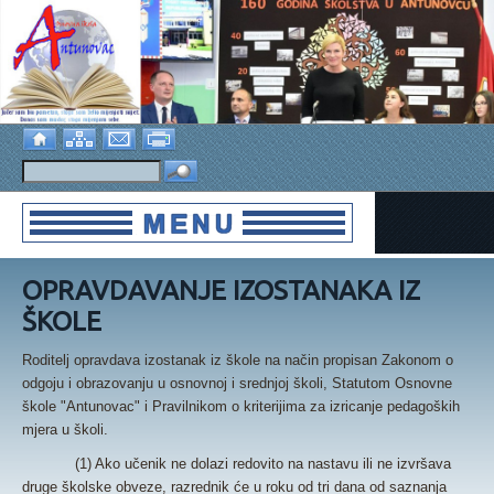
OPRAVDAVANJE IZOSTANAKA IZ
ŠKOLE
Roditelj opravdava izostanak iz škole na način propisan Zakonom o
odgoju i obrazovanju u osnovnoj i srednjoj školi, Statutom Osnovne
škole "Antunovac" i Pravilnikom o kriterijima za izricanje pedagoških
mjera u školi.
(1) Ako učenik ne dolazi redovito na nastavu ili ne izvršava
druge školske obveze, razrednik će u roku od tri dana od saznanja