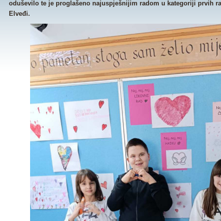
oduševilo te je proglašeno najuspješnijim radom u kategoriji prvih ra
Elveđi.