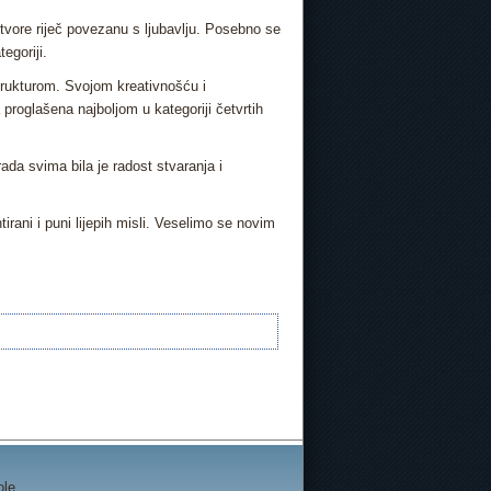
 tvore riječ povezanu s ljubavlju. Posebno se
egoriji.
trukturom. Svojom kreativnošću i
proglašena najboljom u kategoriji četvrtih
ada svima bila je radost stvaranja i
irani i puni lijepih misli. Veselimo se novim
ole.