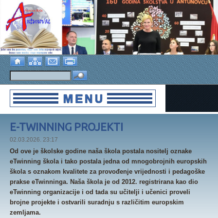
E-TWINNING PROJEKTI
02.03.2026. 23:17
Od ove je školske godine naša škola postala nositelj oznake
eTwinning škola i tako postala jedna od mnogobrojnih europskih
škola s oznakom kvalitete za provođenje vrijednosti i pedagoške
prakse eTwinninga. Naša škola je od 2012. registrirana kao dio
eTwinning organizacije i od tada su učitelji i učenici proveli
brojne projekte i ostvarili suradnju s različitim europskim
zemljama.