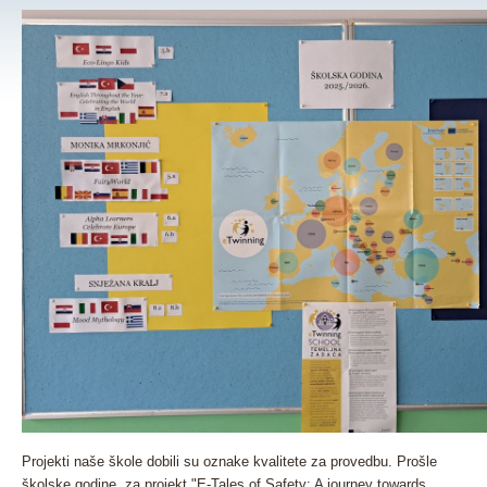
Projekti naše škole dobili su oznake kvalitete za provedbu. Prošle
školske godine, za projekt "E-Tales of Safety: A journey towards