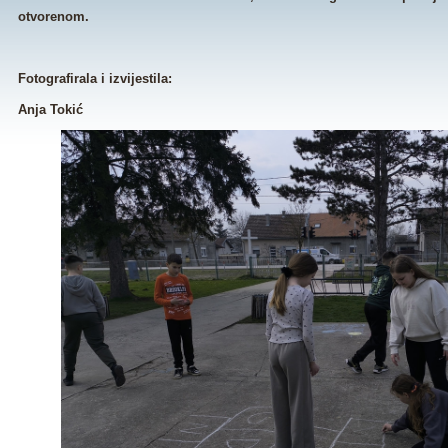
otvorenom.
Fotografirala i izvijestila:
Anja Tokić