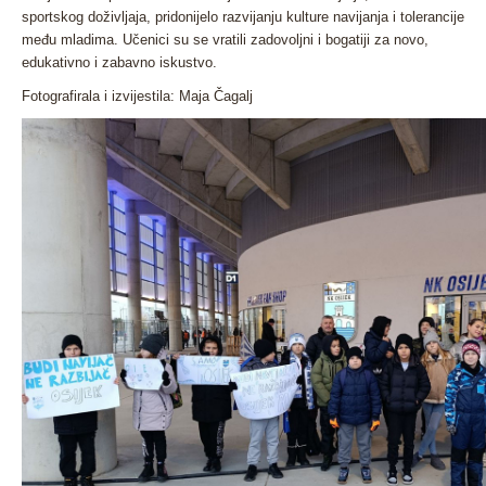
sportskog doživljaja, pridonijelo razvijanju kulture navijanja i tolerancije
među mladima. Učenici su se vratili zadovoljni i bogatiji za novo,
edukativno i zabavno iskustvo.
Fotografirala i izvijestila: Maja Čagalj