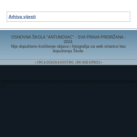
Arhiva vijesti
OSNOVNA ŠKOLA "ANTUNOVAC" - SVA PRAVA PRIDRŽANA -
2024.
Nije dopušteno korištenje objava i fotografija sa web stranice bez
dopuštenja Škole.
= CMS & DESIGN & HOSTING: CMS WEB EXPRESS =