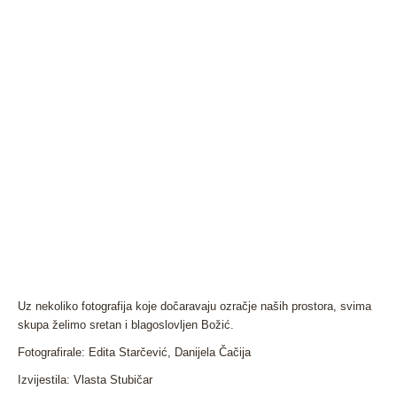
Uz nekoliko fotografija koje dočaravaju ozračje naših prostora, svima
skupa želimo sretan i blagoslovljen Božić.
Fotografirale: Edita Starčević, Danijela Čačija
Izvijestila: Vlasta Stubičar