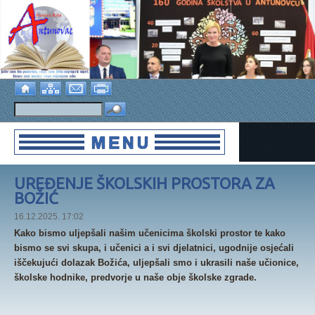
UREĐENJE ŠKOLSKIH PROSTORA ZA
BOŽIĆ
16.12.2025. 17:02
Kako bismo uljepšali našim učenicima školski prostor te kako
bismo se svi skupa, i učenici a i svi djelatnici, ugodnije osjećali
iščekujući dolazak Božića, uljepšali smo i ukrasili naše učionice,
školske hodnike, predvorje u naše obje školske zgrade.