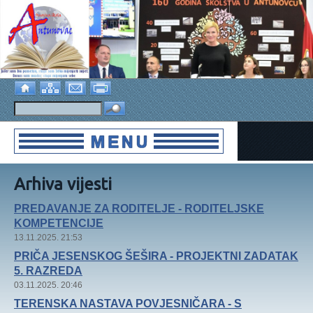
Arhiva vijesti
PREDAVANJE ZA RODITELJE - RODITELJSKE
KOMPETENCIJE
13.11.2025. 21:53
PRIČA JESENSKOG ŠEŠIRA - PROJEKTNI ZADATAK
5. RAZREDA
03.11.2025. 20:46
TERENSKA NASTAVA POVJESNIČARA - S