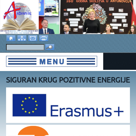
SIGURAN KRUG POZITIVNE ENERGIJE