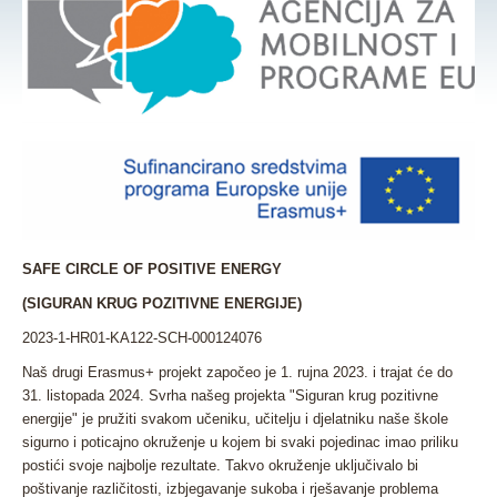
SAFE CIRCLE OF POSITIVE ENERGY
(SIGURAN KRUG POZITIVNE ENERGIJE)
2023-1-HR01-KA122-SCH-000124076
Naš drugi Erasmus+ projekt započeo je 1. rujna 2023. i trajat će do
31. listopada 2024. Svrha našeg projekta "Siguran krug pozitivne
energije" je pružiti svakom učeniku, učitelju i djelatniku naše škole
sigurno i poticajno okruženje u kojem bi svaki pojedinac imao priliku
postići svoje najbolje rezultate. Takvo okruženje uključivalo bi
poštivanje različitosti, izbjegavanje sukoba i rješavanje problema