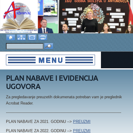
PLAN NABAVE I EVIDENCIJA
UGOVORA
Za pregledavanje preuzetih dokumenata potreban vam je preglednik
Acrobat Reader.
-------------------------------------------------------------------------------------------------
PLAN NABAVE ZA 2021. GODINU -->
PREUZMI
PLAN NABAVE ZA 2022. GODINU -->
PREUZMI