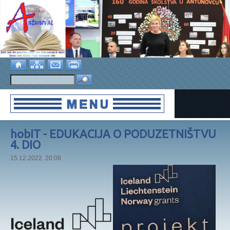
hobIT - EDUKACIJA O PODUZETNIŠTVU
4. DIO
15.12.2022. 20:08