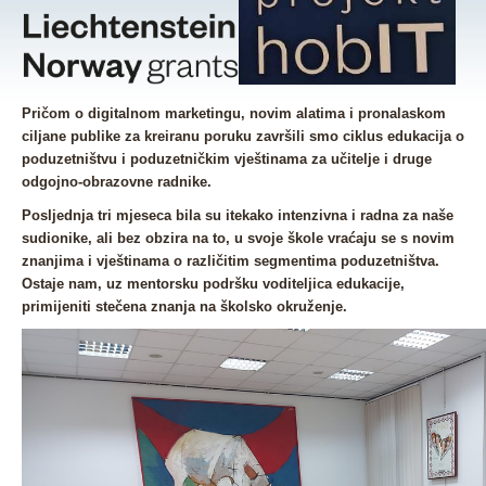
Pričom o digitalnom marketingu, novim alatima i pronalaskom
ciljane publike za kreiranu poruku završili smo ciklus edukacija o
poduzetništvu i poduzetničkim vještinama za učitelje i druge
odgojno-obrazovne radnike.
Posljednja tri mjeseca bila su itekako intenzivna i radna za naše
sudionike, ali bez obzira na to, u svoje škole vraćaju se s novim
znanjima i vještinama o različitim segmentima poduzetništva.
Ostaje nam, uz mentorsku podršku voditeljica edukacije,
primijeniti stečena znanja na školsko okruženje.