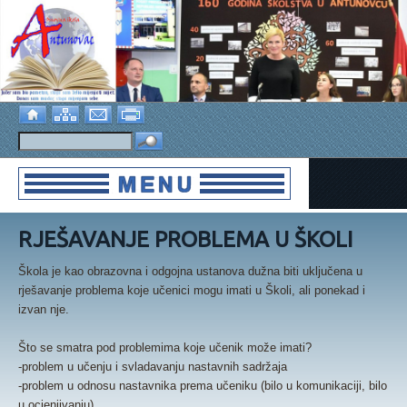
RJEŠAVANJE PROBLEMA U ŠKOLI
Škola je kao obrazovna i odgojna ustanova dužna biti uključena u
rješavanje problema koje učenici mogu imati u Školi, ali ponekad i
izvan nje.
Što se smatra pod problemima koje učenik može imati?
-problem u učenju i svladavanju nastavnih sadržaja
-problem u odnosu nastavnika prema učeniku (bilo u komunikaciji, bilo
u ocjenjivanju)