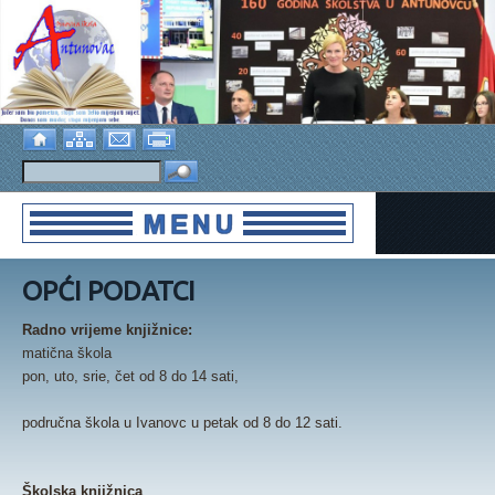
OPĆI PODATCI
Radno vrijeme knjižnice:
matična škola
pon, uto, srie, čet od 8 do 14 sati,
područna škola u Ivanovc u petak od 8 do 12 sati.
Školska knjižnica