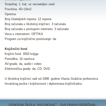
Smještaj: 1. kat, uz ravnateljev ured
Površina: 45+10m2
Oprema:
Broj čitateljskih mjesta: 12 mjesta
Broj računala u školskoj knjižnici: 3 računala
Broj računala s pristupom internetu: 3 računala
Veza s internetom: OPTIKA
Program za knjižnično poslovanje: da
Knjižnični fond
Knjižni fond: 3550 knjiga
Periodika: 16 naslova
AV-građa: da, audio i video
Elektronička građa: da, CD, DVD
U školskoj knjižnici radi od 1998. godine Vlasta Stubičar profesorica
hrvatskog jezika i književnosti i diplomirana knjižničarka.
OSNOVNA ŠKOLA "ANTUNOVAC" - SVA PRAVA PRIDRŽANA -