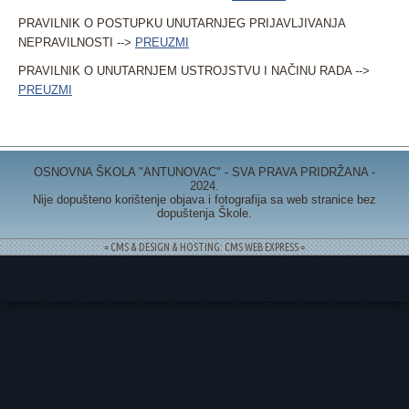
PRAVILNIK O POSTUPKU UNUTARNJEG PRIJAVLJIVANJA
NEPRAVILNOSTI -->
PREUZMI
PRAVILNIK O UNUTARNJEM USTROJSTVU I NAČINU RADA -->
PREUZMI
OSNOVNA ŠKOLA "ANTUNOVAC" - SVA PRAVA PRIDRŽANA -
2024.
Nije dopušteno korištenje objava i fotografija sa web stranice bez
dopuštenja Škole.
= CMS & DESIGN & HOSTING: CMS WEB EXPRESS =