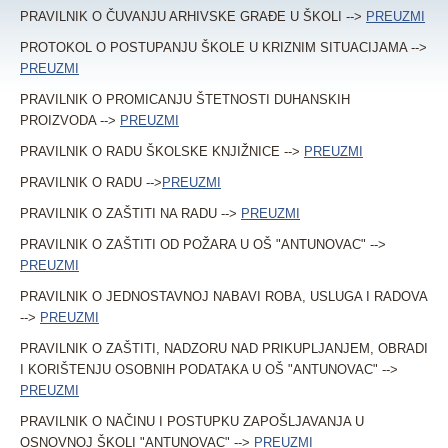
PRAVILNIK O ČUVANJU ARHIVSKE GRAĐE U ŠKOLI -->
PREUZMI
PROTOKOL O POSTUPANJU ŠKOLE U KRIZNIM SITUACIJAMA -->
PREUZMI
PRAVILNIK O PROMICANJU ŠTETNOSTI DUHANSKIH
PROIZVODA -->
PREUZMI
PRAVILNIK O RADU ŠKOLSKE KNJIŽNICE -->
PREUZMI
PRAVILNIK O RADU -->
PREUZMI
PRAVILNIK O ZAŠTITI NA RADU -->
PREUZMI
PRAVILNIK O ZAŠTITI OD POŽARA U OŠ "ANTUNOVAC" -->
PREUZMI
PRAVILNIK O JEDNOSTAVNOJ NABAVI ROBA, USLUGA I RADOVA
-->
PREUZMI
PRAVILNIK O ZAŠTITI, NADZORU NAD PRIKUPLJANJEM, OBRADI
I KORIŠTENJU OSOBNIH PODATAKA U OŠ "ANTUNOVAC" -->
PREUZMI
PRAVILNIK O NAČINU I POSTUPKU ZAPOŠLJAVANJA U
OSNOVNOJ ŠKOLI "ANTUNOVAC" -->
PREUZMI