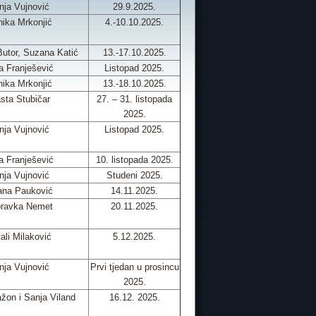
nja Vujnović
29.9.2025.
ika Mrkonjić
4.-10.10.2025.
Butor, Suzana Katić
13.-17.10.2025.
a Franješević
Listopad 2025.
ika Mrkonjić
13.-18.10.2025.
sta Stubičar
27. – 31. listopada
2025.
nja Vujnović
Listopad 2025.
a Franješević
10. listopada 2025.
nja Vujnović
Studeni 2025.
ana Pauković
14.11.2025.
ravka Nemet
20.11.2025.
ali Milaković
5.12.2025.
nja Vujnović
Prvi tjedan u prosincu
2025.
žon i Sanja Viland
16.12. 2025.