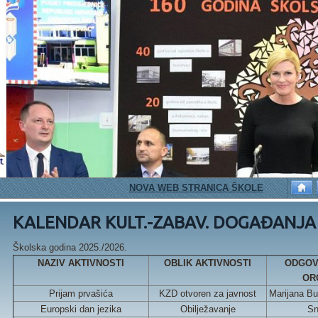
NOVA WEB STRANICA ŠKOLE
PETAŠI 
KALENDAR KULT.-ZABAV. DOGAĐANJA
Školska godina 2025./2026.
NAZIV AKTIVNOSTI
OBLIK AKTIVNOSTI
ODGOV
OR
Prijam prvašića
KZD otvoren za javnost
Marijana Bu
Europski dan jezika
Obilježavanje
Sn