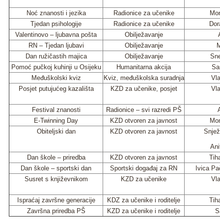
Noć znanosti i jezika
Radionice za učenike
Mon
Tjedan psihologije
Radionice za učenike
Dor
Valentinovo – ljubavna pošta
Obilježavanje
RN – Tjedan ljubavi
Obilježavanje
M
Dan ružičastih majica
Obilježavanje
Sne
Pomoć pučkoj kuhinji u Osijeku
Humanitarna akcija
Sa
Međuškolski kviz
Kviz, međuškolska suradnja
Vla
Posjet putujućeg kazališta
KZD za učenike, posjet
Vla
Festival znanosti
Radionice – svi razredi PŠ
E-Twinning Day
KZD otvoren za javnost
Mon
Obiteljski dan
KZD otvoren za javnost
Snjež
Ani
Dan škole – priredba
KZD otvoren za javnost
Tih
Dan škole – sportski dan
Sportski događaj za RN
Ivica Pa
Susret s književnikom
KZD za učenike
Vla
Ispraćaj završne generacije
KDZ za učenike i roditelje
Tih
Završna priredba PŠ
KZD za učenike i roditelje
S