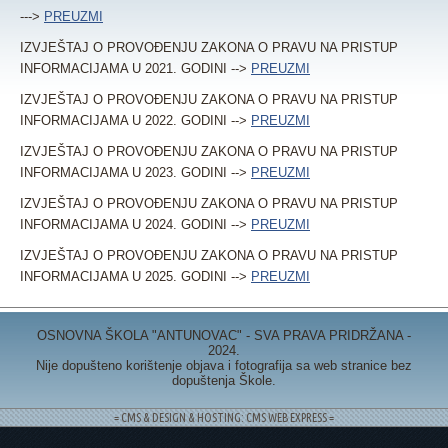
--->
PREUZMI
IZVJEŠTAJ O PROVOĐENJU ZAKONA O PRAVU NA PRISTUP
INFORMACIJAMA U 2021. GODINI -->
PREUZMI
IZVJEŠTAJ O PROVOĐENJU ZAKONA O PRAVU NA PRISTUP
INFORMACIJAMA U 2022. GODINI -->
PREUZMI
IZVJEŠTAJ O PROVOĐENJU ZAKONA O PRAVU NA PRISTUP
INFORMACIJAMA U 2023. GODINI -->
PREUZMI
IZVJEŠTAJ O PROVOĐENJU ZAKONA O PRAVU NA PRISTUP
INFORMACIJAMA U 2024. GODINI -->
PREUZMI
IZVJEŠTAJ O PROVOĐENJU ZAKONA O PRAVU NA PRISTUP
INFORMACIJAMA U 2025. GODINI -->
PREUZMI
OSNOVNA ŠKOLA "ANTUNOVAC" - SVA PRAVA PRIDRŽANA -
2024.
Nije dopušteno korištenje objava i fotografija sa web stranice bez
dopuštenja Škole.
= CMS & DESIGN & HOSTING: CMS WEB EXPRESS =