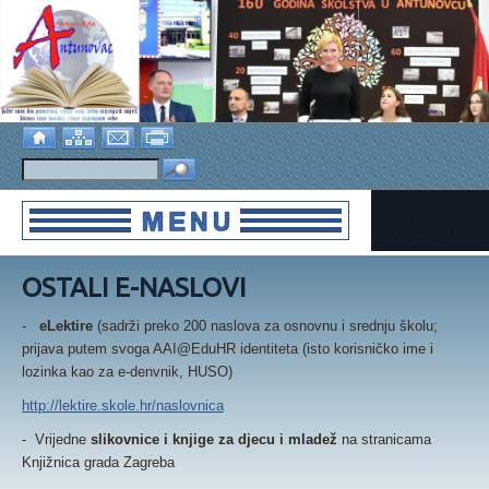
OSTALI E-NASLOVI
-
eLektire
(sadrži preko 200 naslova za osnovnu i srednju školu;
prijava putem svoga AAI@EduHR identiteta (isto korisničko ime i
lozinka kao za e-denvnik, HUSO)
http://lektire.skole.hr/naslovnica
- Vrijedne
slikovnice i knjige za djecu i mladež
na stranicama
Knjižnica grada Zagreba