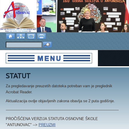
STATUT
Za pregledavanje preuzetih datoteka potreban vam je preglednik
Acrobat Reader.
Aktualizacija ovdje objavljenih zakona obavlja se 2 puta godišnje.
--------------------------------------------------------------------------------------------------
PROČIŠĆENA VERZIJA STATUTA OSNOVNE ŠKOLE
"ANTUNOVAC" -->
PREUZMI