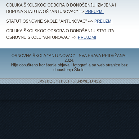
ODLUKA ŠKOLSKOG ODBORA O DONOŠENJU IZMJENA I
DOPUNA STATUTA OŠ "ANTUNOVAC" -->
PREUZMI
STATUT OSNOVNE ŠKOLE "ANTUNOVAC" -->
PREUZMI
ODLUKA ŠKOLSKOG ODBORA O DONOŠENJU STATUTA
OSNOVNE ŠKOLE "ANTUNOVAC" -->
PREUZMI
OSNOVNA ŠKOLA "ANTUNOVAC" - SVA PRAVA PRIDRŽANA -
2024.
Nije dopušteno korištenje objava i fotografija sa web stranice bez
dopuštenja Škole.
= CMS & DESIGN & HOSTING: CMS WEB EXPRESS =