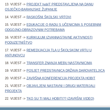
13. VIJEST ->
PROJEKT hobIT PREDSTAVLJENA NA DANU
OSJEČKO-BARANJSKE ŽUPANIJE
14. VIJEST ->
RASKOŠNI ŠKOLSKI VRTOVI
15. VIJEST ->
EDUKACIJE O RADU S UČENICIMA S POSEBNIM
ODGOJNO-OBRAZOVNIM POTREBAMA
16. VIJEST ->
KURIKULUM IZVANNASTAVNE AKTIVNOSTI
PODUZETNIŠTVO
17. VIJEST ->
REMEDIJACIJA TLA U ŠKOLSKOM VRTU U
ANTUNOVCU
18. VIJEST ->
TRANSFER ZNANJA MEĐU NASTAVNICIMA
19. VIJEST ->
POSJET PREDSTAVNICA DRŽAVA DAROVATELJICA
20. VIJEST ->
ZAVRŠNA KONFERENCIJA PROJEKTA HOBIT
21. VIJEST ->
OBJAVLJENI NASTAVNI I DRUGI MATERIJALI
PROJEKTA
22. VIJEST ->
TKO SU TI MALI HOBITI?? (ZAVRŠNI VIDEO)