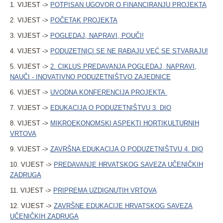
1. VIJEST ->
POTPISAN UGOVOR O FINANCIRANJU PROJEKTA
2. VIJEST ->
POČETAK PROJEKTA
3. VIJEST ->
POGLEDAJ, NAPRAVI, POUČI!
4. VIJEST ->
PODUZETNICI SE NE RAĐAJU VEĆ SE STVARAJU!
5. VIJEST ->
2. CIKLUS PREDAVANJA POGLEDAJ, NAPRAVI,
NAUČI - INOVATIVNO PODUZETNIŠTVO ZAJEDNICE
6. VIJEST ->
UVODNA KONFERENCIJA PROJEKTA
7. VIJEST ->
EDUKACIJA O PODUZETNIŠTVU 3. DIO
8. VIJEST ->
MIKROEKONOMSKI ASPEKTI HORTIKULTURNIH
VRTOVA
9. VIJEST ->
ZAVRŠNA EDUKACIJA O PODUZETNIŠTVU 4. DIO
10. VIJEST ->
PREDAVANJE HRVATSKOG SAVEZA UČENIČKIH
ZADRUGA
11. VIJEST ->
PRIPREMA UZDIGNUTIH VRTOVA
12. VIJEST ->
ZAVRŠNE EDUKACIJE HRVATSKOG SAVEZA
UČENIČKIH ZADRUGA